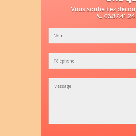
Vous souhaitez découv
📞 06.87.41.2