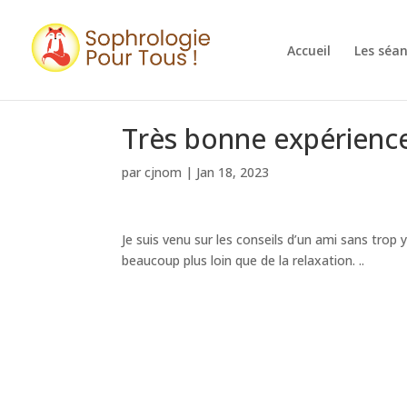
Accueil
Les séa
Très bonne expérienc
par
cjnom
|
Jan 18, 2023
Je suis venu sur les conseils d’un ami sans trop 
beaucoup plus loin que de la relaxation. ..