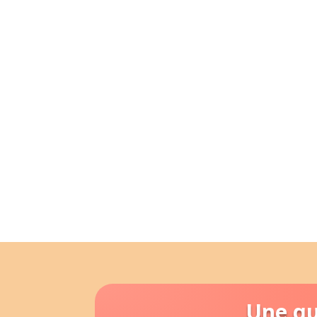
Une qu