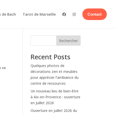
s de Bach
Tarot de Marseille
Contact
Rechercher
Recent Posts
Quelques photos de
a va
décorations zen et meubles
pour apprécier l’ambiance du
centre de ressources
Un nouveau lieu de bien-être
à Aix-en-Provence : ouverture
en Juillet 2026
Ouverture en juillet 2026 du