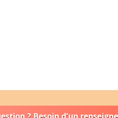
estion ? Besoin d’un renseign