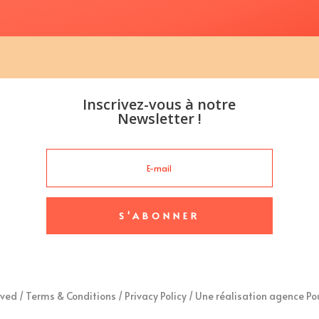
Inscrivez-vous à notre
Newsletter !
S'ABONNER
rved /
Terms & Conditions
/
Privacy Policy
/
Une réalisation agence Po