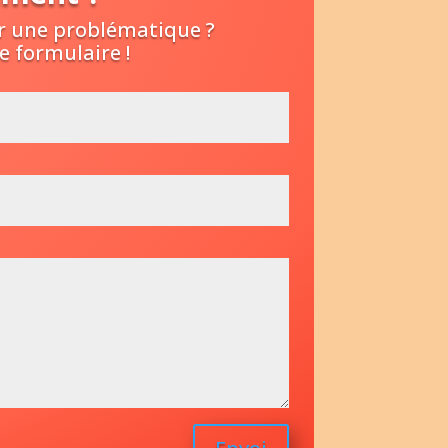
er une problématique ?
e formulaire !