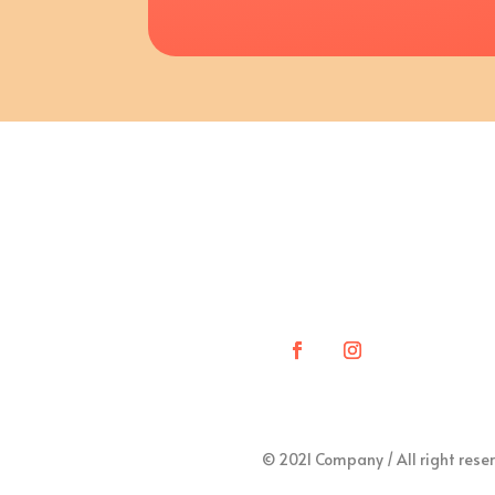
Accueil
Prestations
© 2021 Company / All right rese