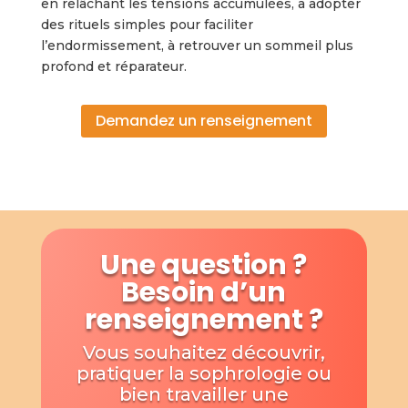
en relâchant les tensions accumulées, à adopter
des rituels simples pour faciliter
l’endormissement, à retrouver un sommeil plus
profond et réparateur.
Demandez un renseignement
Une question ?
Besoin d’un
renseignement ?
Vous souhaitez découvrir,
pratiquer la sophrologie ou
bien travailler une